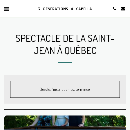
3 GÉNÉRATIONS A CAPELLA
SPECTACLE DE LA SAINT-
JEAN À QUÉBEC
Désolé, l'inscription est terminée.