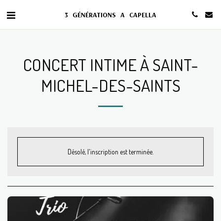
3 GÉNÉRATIONS A CAPELLA
CONCERT INTIME À SAINT-
MICHEL-DES-SAINTS
Désolé, l'inscription est terminée.