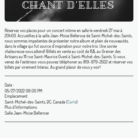
Réservez vos places pour un concert intime en salle le vendredi 27 mai à
20h00. Accueillies à la salle Jean-Moïse Bellerose de Saint-Michel-des-Saints,
nous sommes impatientes de présenter notre album et plein de nouveautés,
dans le village qui fut source d'inspiration pour notre trio. Une soirée
chaleureuse vous attend! Billets en vente au coût de 15$, au Grenier des
Artisans au 111 rue Saint-Maurice Ouest à Saint-Michel-des-Saints. Si vous
venez de l'extérieur, vous pouvez téléphoner au 819-979-2502 et réserver vos
billets par virement Interac. Au grand plaisir de vous y voir!
Date :
05/27/2022 08:00 PM
Emplacement
Saint-Michel-des-Saints, QC, Canada (
Carte
)
Plus d'Informations:
Salle Jean-Moïse Bellerose