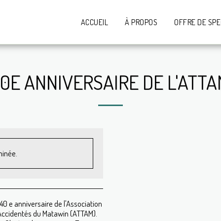
ACCUEIL
À PROPOS
OFFRE DE SP
0E ANNIVERSAIRE DE L'ATT
minée.
40 e anniversaire de l'Association
s Accidentés du Matawin (ATTAM).