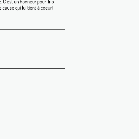
. C'est un honneur pour Trio
 cause qui lui tient à coeur!